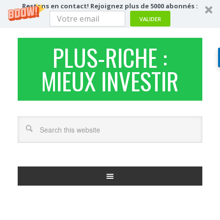
Restons en contact! Rejoignez plus de 5000 abonnés :
VALIDER
PLUS-RICHE :
MIEUX INVESTIR