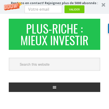
Restons en contact! Rejoignez plus de 5000 abonnés :
VALIDER
PLUS-RICHE :
MIEUX INVESTIR