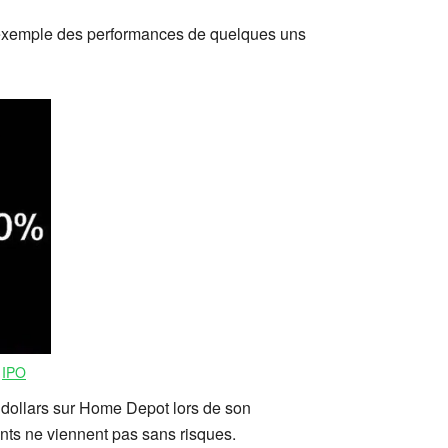
n exemple des performances de quelques uns
r
IPO
 dollars sur Home Depot lors de son
ents ne viennent pas sans risques.