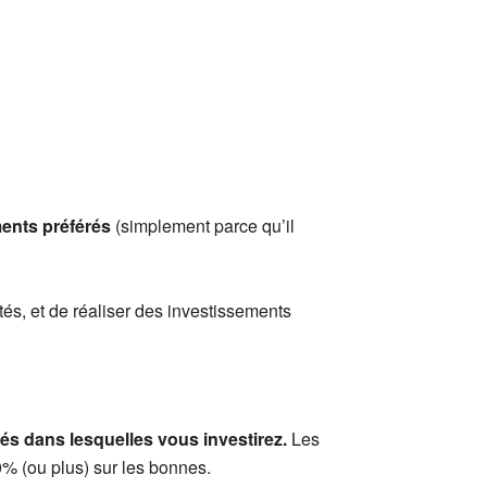
ents préférés
(simplement parce qu’il
tés, et de réaliser des investissements
s dans lesquelles vous investirez.
Les
0% (ou plus) sur les bonnes.