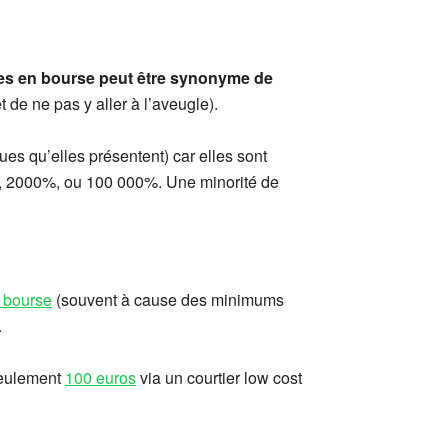
res en bourse peut être synonyme de
t de ne pas y aller à l’aveugle).
es qu’elles présentent) car elles sont
, 2000%, ou 100 000%. Une minorité de
 bourse
(souvent à cause des minimums
.
 seulement
100 euros
via un courtier low cost