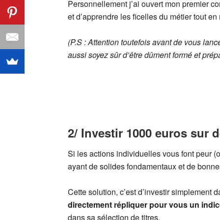
Personnellement j’ai ouvert mon premier com
et d’apprendre les ficelles du métier tout 
(P.S : Attention toutefois avant de vous lanc
aussi soyez sûr d’être dûment formé et prépa
2/ Investir 1000 euros sur 
Si les actions individuelles vous font peur 
ayant de solides fondamentaux et de bonnes 
Cette solution, c’est d’investir simplement d
directement répliquer pour vous un indic
dans sa sélection de titres.