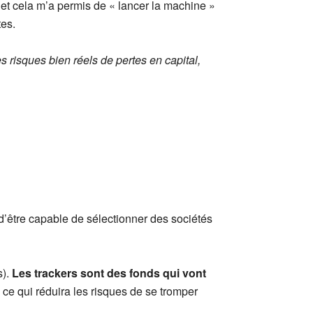
 et cela m’a permis de « lancer la machine »
tes.
es risques bien réels de pertes en capital,
d’être capable de sélectionner des sociétés
s).
Les trackers sont des fonds qui vont
 ce qui réduira les risques de se tromper