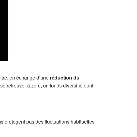
centré, en échange d’une
réduction du
 se retrouver à zéro, un fonds diversifié dont
us protègent pas des fluctuations habituelles