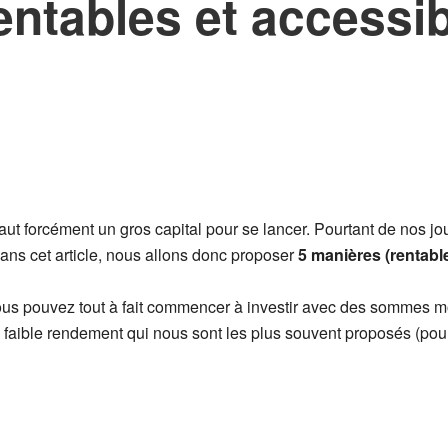
ntables et accessib
aut forcément un gros capital pour se lancer. Pourtant de nos jo
ans cet article, nous allons donc proposer
5 manières (rentable
vous pouvez tout à fait commencer à investir avec des sommes 
à faible rendement qui nous sont les plus souvent proposés (p