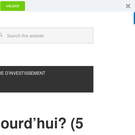
VALIDER
IE D’INVESTISSEMENT
jourd’hui? (5