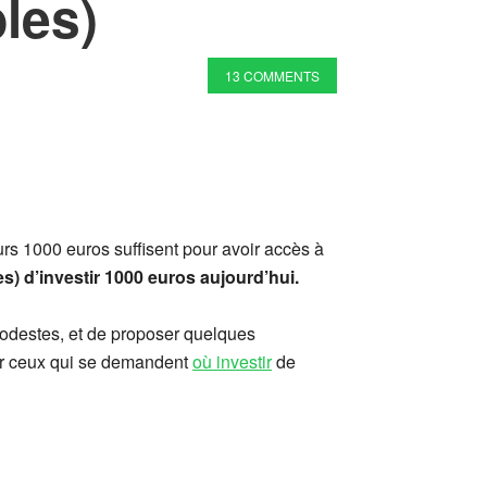
les)
13 COMMENTS
urs 1000 euros suffisent pour avoir accès à
s) d’investir 1000 euros aujourd’hui.
modestes, et de proposer quelques
our ceux qui se demandent
où investir
de