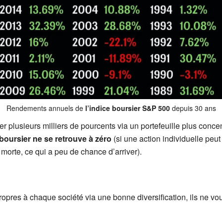
Rendements annuels de
l’indice boursier S&P 500
depuis 30 ans
er plusieurs milliers de pourcents via un portefeuille plus con
 boursier ne se retrouve à zéro
(si une action individuelle peut
morte, ce qui a peu de chance d’arriver).
ropres à chaque société via une bonne diversification, ils ne vo