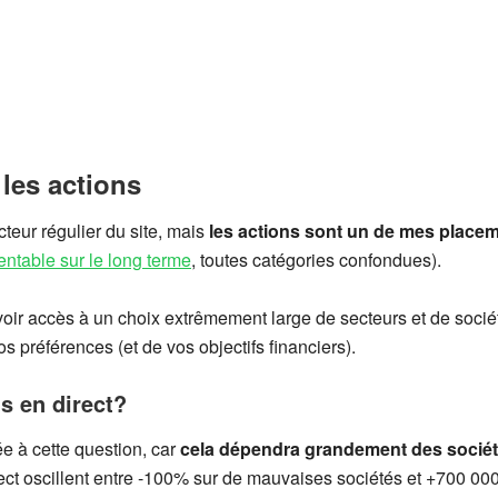
 les actions
teur régulier du site, mais
les actions sont un de mes placem
entable sur le long terme
, toutes catégories confondues).
voir accès à un choix extrêmement large de secteurs et de socié
os préférences (et de vos objectifs financiers).
s en direct?
hée à cette question, car
cela dépendra grandement des société
ect oscillent entre -100% sur de mauvaises sociétés et +700 00