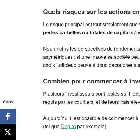
Quels risques sur les actions en
Le risque principal est tout simplement qu
pertes partielles ou totales de capital
(c’e
Néanmoins les perspectives de rendements su
asymétriques : si une mauvaise société p
choix judicieux peuvent donc déboucher sur 
Combien pour commencer à inves
Plusieurs investisseurs sont restés sur l’i
requis par les courtiers, et de leurs frais é
Shares
Aujourd’hui il est possible de commencer à 
(tel que
Degiro
par exemple).