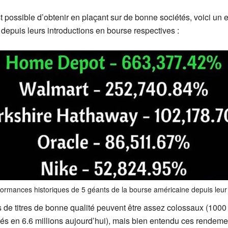
t possible d’obtenir en plaçant sur de bonne sociétés, voici u
 depuis leurs introductions en bourse respectives :
formances historiques de 5 géants de la bourse américaine depuis leu
de titres de bonne qualité peuvent être assez colossaux (1000
més en 6.6 millions aujourd’hui), mais bien entendu ces rendem