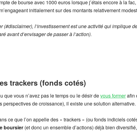
pte de bourse avec 1000 euros lorsque j’étais encore à la fac,
en m’engageant initialement sur des montants relativement modes
er (#disclaimer), l’investissement est une activité qui implique d
ré avant d’envisager de passer à l’action).
des trackers (fonds cotés)
(ou que vous n’avez pas le temps ou le désir de
vous former
afin 
perspectives de croissance), il existe une solution alternative.
ans ce que l’on appelle des « trackers » (ou fonds indiciels coté
e boursier
(et donc un ensemble d’actions) déjà bien diversifié,