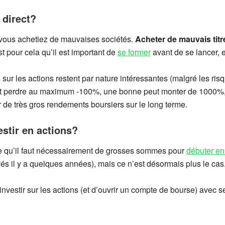
 direct?
e vous achetiez de mauvaises sociétés.
Acheter de mauvais tit
st pour cela qu’il est important de
se former
avant de se lancer, e
r les actions restent par nature intéressantes (malgré les risqu
eut perdre au maximum -100%, une bonne peut monter de 1000%
de très gros rendements boursiers sur le long terme.
tir en actions?
dée qu’il faut nécessairement de grosses sommes pour
débuter en
levés il y a quelques années), mais ce n’est désormais plus le cas
investir sur les actions (et d’ouvrir un compte de bourse) avec