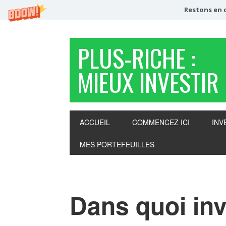
Restons en c
PLUS-RICHE :
MIEUX INVESTIR
ACCUEIL
COMMENCEZ ICI
INV
MES PORTEFEUILLES
Dans quoi inv