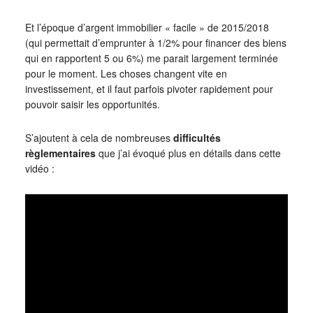
Et l’époque d’argent immobilier « facile » de 2015/2018
(qui permettait d’emprunter à 1/2% pour financer des biens
qui en rapportent 5 ou 6%) me parait largement terminée
pour le moment. Les choses changent vite en
investissement, et il faut parfois pivoter rapidement pour
pouvoir saisir les opportunités.
S’ajoutent à cela de nombreuses
difficultés
règlementaires
que j’ai évoqué plus en détails dans cette
vidéo :