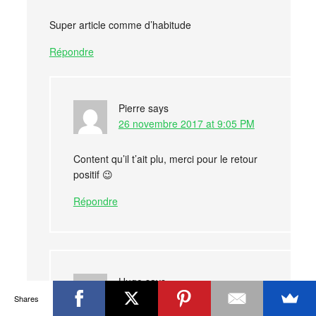
Super article comme d’habitude
Répondre
Pierre
says
26 novembre 2017 at 9:05 PM
Content qu’il t’ait plu, merci pour le retour
positif 😉
Répondre
Hugo
says
4 septembre 2019 at 1:55 PM
Shares