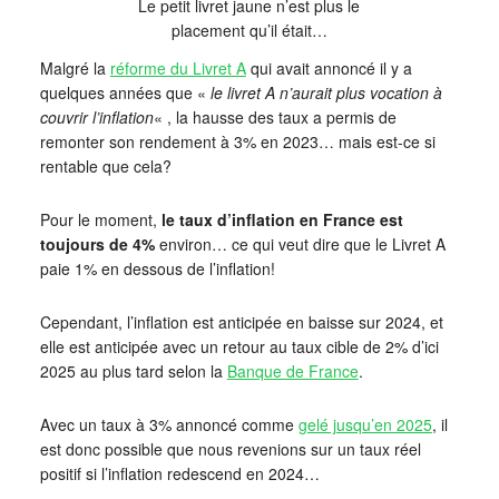
Le petit livret jaune n’est plus le
placement qu’il était…
Malgré la
réforme du Livret A
qui avait annoncé il y a
quelques années que «
le livret A n’aurait plus vocation à
couvrir l’inflation
« , la hausse des taux a permis de
remonter son rendement à 3% en 2023… mais est-ce si
rentable que cela?
Pour le moment,
le taux d’inflation en France est
toujours de 4%
environ… ce qui veut dire que le Livret A
paie 1% en dessous de l’inflation!
Cependant, l’inflation est anticipée en baisse sur 2024, et
elle est anticipée avec un retour au taux cible de 2% d’ici
2025 au plus tard selon la
Banque de France
.
Avec un taux à 3% annoncé comme
gelé jusqu’en 2025
, il
est donc possible que nous revenions sur un taux réel
positif si l’inflation redescend en 2024…