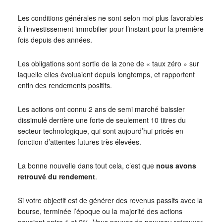
Les conditions générales ne sont selon moi plus favorables
à l’investissement immobilier pour l’instant pour la première
fois depuis des années.
Les obligations sont sortie de la zone de « taux zéro » sur
laquelle elles évoluaient depuis longtemps, et rapportent
enfin des rendements positifs.
Les actions ont connu 2 ans de semi marché baissier
dissimulé derrière une forte de seulement 10 titres du
secteur technologique, qui sont aujourd’hui pricés en
fonction d’attentes futures très élevées.
La bonne nouvelle dans tout cela, c’est que
nous avons
retrouvé du rendement
.
Si votre objectif est de générer des revenus passifs avec la
bourse, terminée l’époque ou la majorité des actions
payaient entre 1 et 2%. Vous pouvez de nouveau retrouver