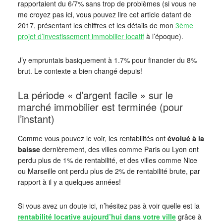
rapportaient du 6/7% sans trop de problèmes (si vous ne
me croyez pas ici, vous pouvez lire cet article datant de
2017, présentant les chiffres et les détails de mon
3ème
projet d’investissement immobilier locatif
à l’époque).
J’y empruntais basiquement à 1.7% pour financier du 8%
brut. Le contexte a bien changé depuis!
La période « d’argent facile » sur le
marché immobilier est terminée (pour
l’instant)
Comme vous pouvez le voir, les rentabilités ont
évolué à la
baisse
dernièrement, des villes comme Paris ou Lyon ont
perdu plus de 1% de rentabilité, et des villes comme Nice
ou Marseille ont perdu plus de 2% de rentabilité brute, par
rapport à il y a quelques années!
Si vous avez un doute ici, n’hésitez pas à voir quelle est la
rentabilité locative aujourd’hui dans votre ville
grâce à