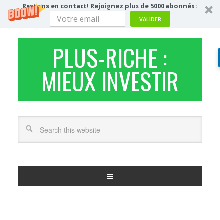
Restons en contact! Rejoignez plus de 5000 abonnés :
VALIDER
PLUS-RICHE :
MIEUX INVESTIR