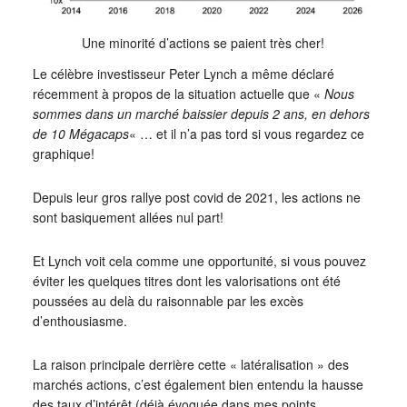
Une minorité d’actions se paient très cher!
Le célèbre investisseur Peter Lynch a même déclaré
récemment à propos de la situation actuelle que «
Nous
sommes dans un marché baissier depuis 2 ans, en dehors
de 10 Mégacaps
« … et il n’a pas tord si vous regardez ce
graphique!
Depuis leur gros rallye post covid de 2021, les actions ne
sont basiquement allées nul part!
Et Lynch voit cela comme une opportunité, si vous pouvez
éviter les quelques titres dont les valorisations ont été
poussées au delà du raisonnable par les excès
d’enthousiasme.
La raison principale derrière cette « latéralisation » des
marchés actions, c’est également bien entendu la hausse
des taux d’intérêt (déjà évoquée dans mes points