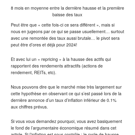
8 mois en moyenne entre la dernière hausse et la première
baisse des taux
Peut être que « cette fois-ci ce sera différent », mais si
nous en jugeons par ce qui se passe usuellement… surtout
avec une remontée des taux aussi brutale… le pivot sera
peut être d’ores et déjà pour 2024!
Et avec lui un « repricing » à la hausse des actifs qui
rapportent des rendements attractifs (actions de
rendement, REITs, etc).
Nous pouvons dire que le marché mise très largement sur
cette hypothèse en observant ce qui s’est passé lors de la
dernière annonce d’un taux d’inflation inférieur de 0.1%
aux chiffres prévus.
Si vous vous demandez pourquoi, vous avez basiquement
le fond de l’argumentaire économique résumé dans cet
article. Si l’inflation est sous contrôle : le cycle de hausse