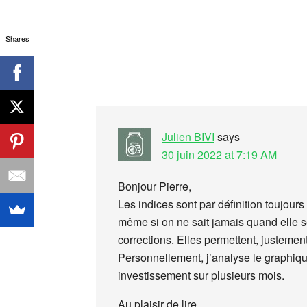
Shares
Julien BIVI
says
30 juin 2022 at 7:19 AM
Bonjour Pierre,
Les indices sont par définition toujour
même si on ne sait jamais quand elle se
corrections. Elles permettent, justemen
Personnellement, j’analyse le graphique 
investissement sur plusieurs mois.
Au plaisir de lire.