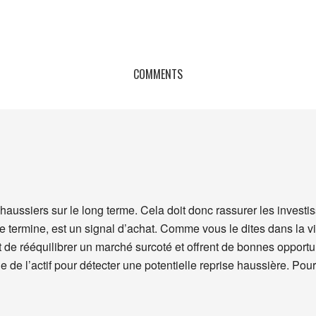
COMMENTS
s haussiers sur le long terme. Cela doit donc rassurer les invest
 termine, est un signal d’achat. Comme vous le dites dans la vid
t de rééquilibrer un marché surcoté et offrent de bonnes opportu
de l’actif pour détecter une potentielle reprise haussière. Pour 