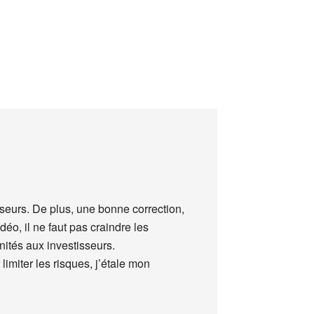
isseurs. De plus, une bonne correction,
éo, il ne faut pas craindre les
nités aux investisseurs.
limiter les risques, j’étale mon