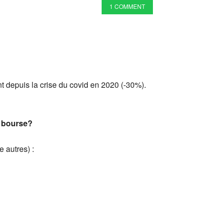
1 COMMENT
nt depuis la crise du covid en 2020 (-30%).
n bourse?
e autres) :