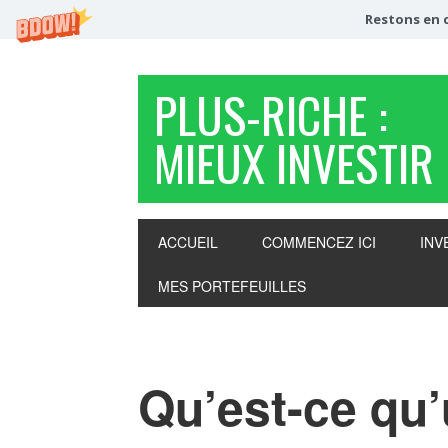
Restons en c
PLUS-RICHE :
MIEUX INVESTIR
ACCUEIL
COMMENCEZ ICI
INV
MES PORTEFEUILLES
Qu’est-ce qu’