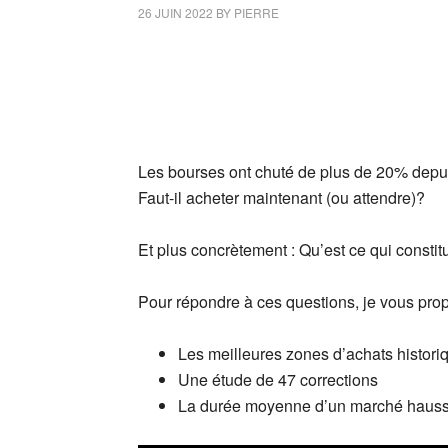
26 JUIN 2022
BY
PIERRE
Les bourses ont chuté de plus de 20% depuis 
Faut-il acheter maintenant (ou attendre)?
Et plus concrètement : Qu’est ce qui constit
Pour répondre à ces questions, je vous prop
Les meilleures zones d’achats histor
Une étude de 47 corrections
La durée moyenne d’un marché haussie