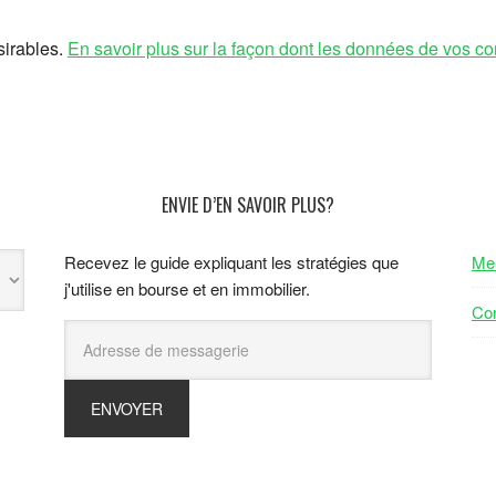
sirables.
En savoir plus sur la façon dont les données de vos co
ENVIE D’EN SAVOIR PLUS?
Recevez le guide expliquant les stratégies que
Men
j'utilise en bourse et en immobilier.
Con