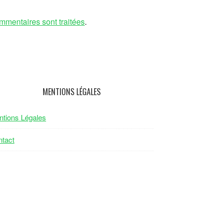
mmentaires sont traitées
.
MENTIONS LÉGALES
tions Légales
tact