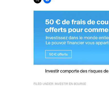
FILED UNDER:
INVESTIR EN BOURSE