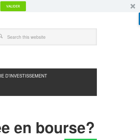
VALIDER
IE D’INVESTISSEMENT
ée en bourse?