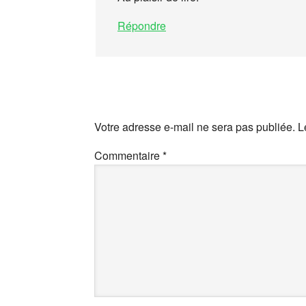
Répondre
Votre adresse e-mail ne sera pas publiée.
L
Commentaire
*