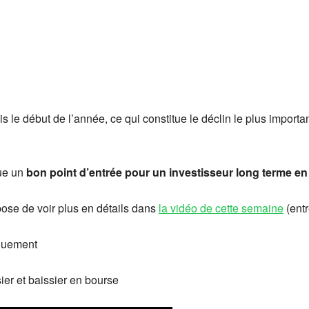
le début de l’année, ce qui constitue le déclin le plus importa
ue un
bon point d’entrée pour un investisseur long terme e
ose de voir plus en détails dans
la vidéo de cette semaine
(entr
iquement
r et baissier en bourse