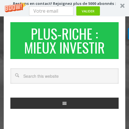
Restons en contact! Rejoignez plus de 5000 abonnés :
VALIDER
PLUS-RICHE :
MIEUX INVESTIR