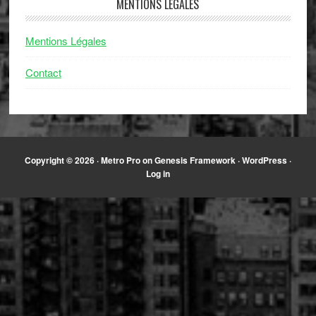
MENTIONS LÉGALES
Mentions Légales
Contact
Copyright © 2026 ·
Metro Pro
on
Genesis Framework
·
WordPress
·
Log in