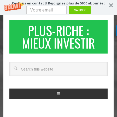
Restons en contact! Rejoignez plus de 5000 abonnés :
VALIDER
PLUS-RICHE :
MIEUX INVESTIR