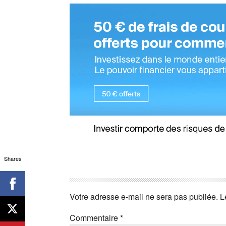
Shares
Votre adresse e-mail ne sera pas publiée.
L
Commentaire
*