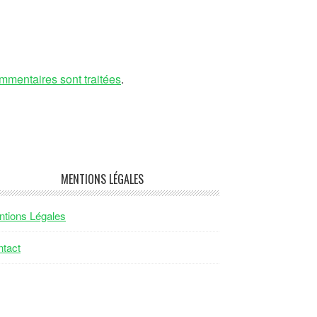
mmentaires sont traitées
.
MENTIONS LÉGALES
tions Légales
tact