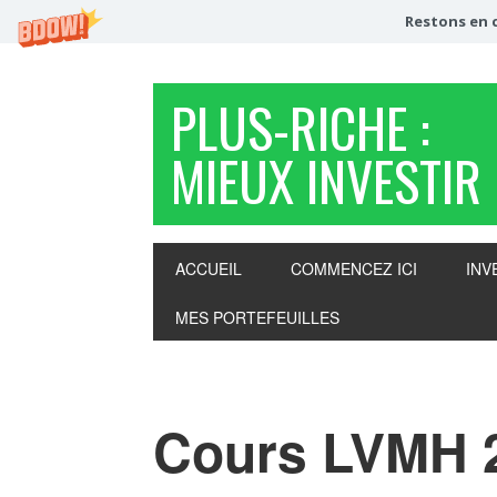
Restons en c
PLUS-RICHE :
MIEUX INVESTIR
ACCUEIL
COMMENCEZ ICI
INV
MES PORTEFEUILLES
Cours LVMH 