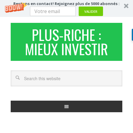
Restons en contact! Rejoignez plus de 5000 abonnés :
VALIDER
PLUS-RICHE :
MIEUX INVESTIR