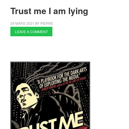
Trust me I am lying
29 MARS 2021
BY
PIERRE
LEAVE A COMMENT