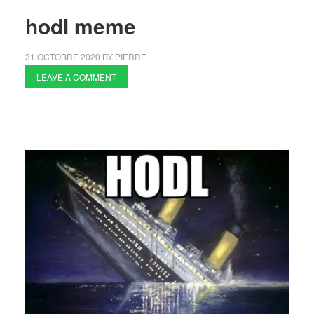
hodl meme
31 OCTOBRE 2020
BY
PIERRE
LEAVE A COMMENT