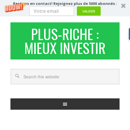
Restons en contact! Rejoignez plus de 5000 abonnés :
VALIDER
PLUS-RICHE :
MIEUX INVESTIR