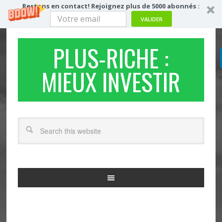
Restons en contact! Rejoignez plus de 5000 abonnés :
VALIDER
PLUS-RICHE :
MIEUX INVESTIR