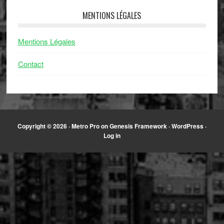
MENTIONS LÉGALES
Mentions Légales
Contact
Copyright © 2026 ·
Metro Pro
on
Genesis Framework
·
WordPress
·
Log in