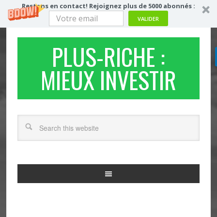
Restons en contact! Rejoignez plus de 5000 abonnés :
VALIDER
PLUS-RICHE :
MIEUX INVESTIR