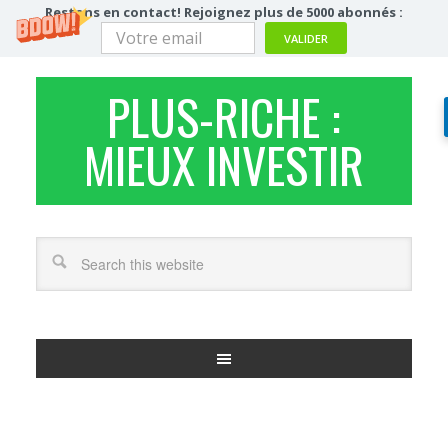
Restons en contact! Rejoignez plus de 5000 abonnés :
VALIDER
PLUS-RICHE :
MIEUX INVESTIR