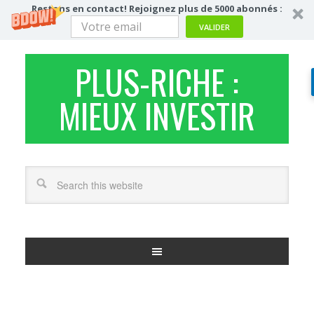
Restons en contact! Rejoignez plus de 5000 abonnés :
VALIDER
PLUS-RICHE :
MIEUX INVESTIR