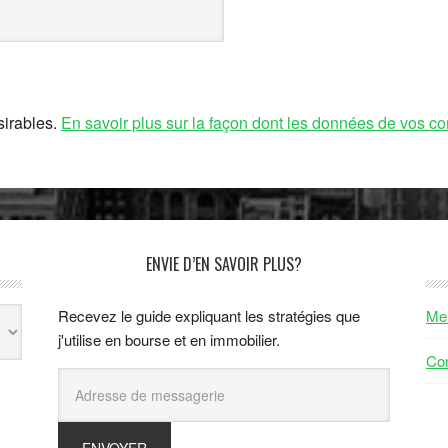
sirables.
En savoir plus sur la façon dont les données de vos co
ENVIE D’EN SAVOIR PLUS?
Recevez le guide expliquant les stratégies que
Men
j'utilise en bourse et en immobilier.
Con