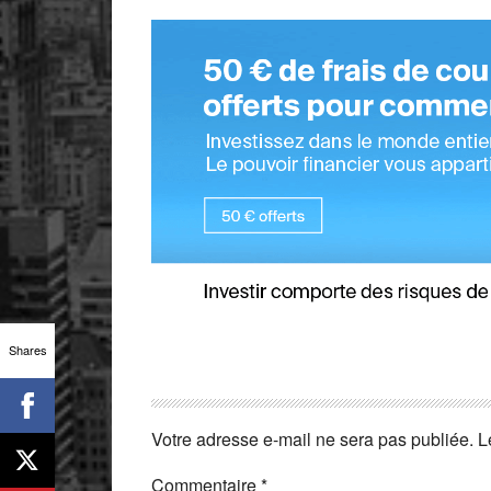
Shares
Votre adresse e-mail ne sera pas publiée.
L
Commentaire
*