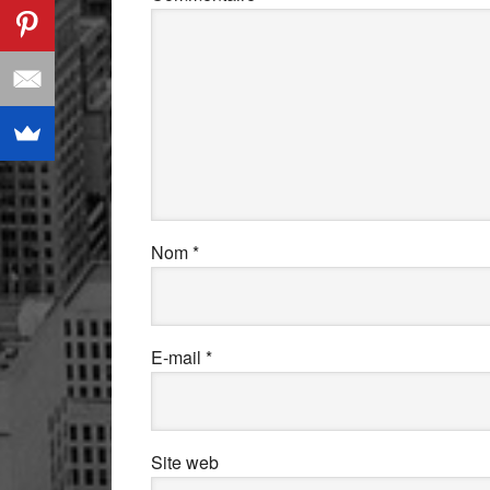
Nom
*
E-mail
*
Site web