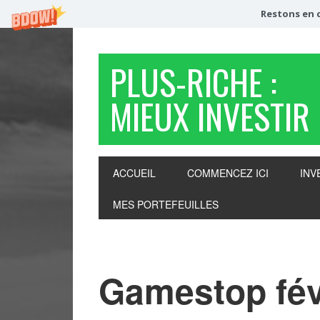
Restons en c
PLUS-RICHE :
MIEUX INVESTIR
ACCUEIL
COMMENCEZ ICI
INV
MES PORTEFEUILLES
Gamestop fév