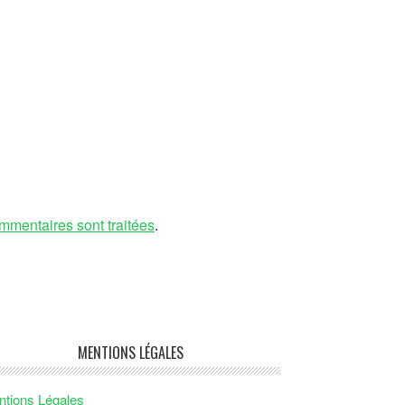
mmentaires sont traitées
.
MENTIONS LÉGALES
tions Légales