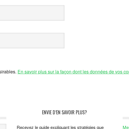
sirables.
En savoir plus sur la façon dont les données de vos co
ENVIE D’EN SAVOIR PLUS?
Recevez le guide expliquant les stratégies que
Men