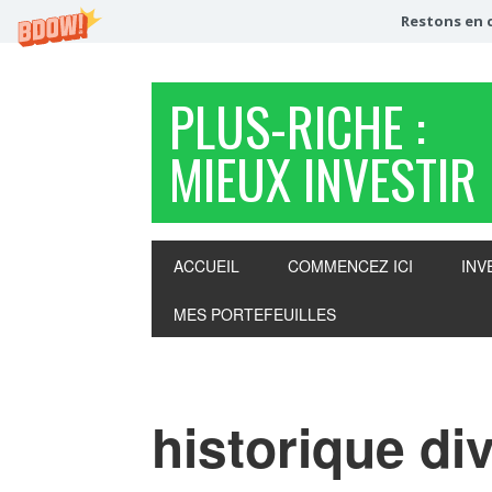
Restons en c
PLUS-RICHE :
MIEUX INVESTIR
ACCUEIL
COMMENCEZ ICI
INV
MES PORTEFEUILLES
historique di