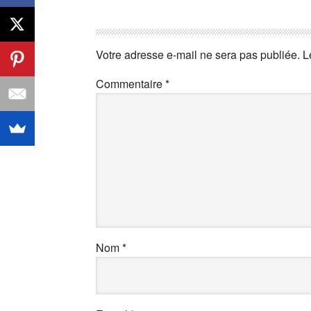
Votre adresse e-mail ne sera pas publiée.
L
Commentaire
*
Nom
*