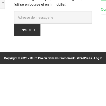
j'utilise en bourse et en immobilier.
Con
Copyright © 2026 ·
Metro Pro
on
Genesis Framework
·
WordPress
·
Log in