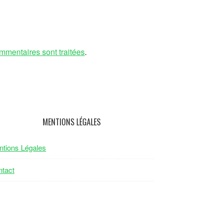
mmentaires sont traitées
.
MENTIONS LÉGALES
tions Légales
tact