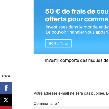
Shares
Votre adresse e-mail ne sera pas publiée.
L
Commentaire
*