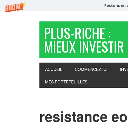
Restons en c
PLUS-RICHE :
MIEUX INVESTIR
ACCUEIL
COMMENCEZ ICI
INV
MES PORTEFEUILLES
resistance e