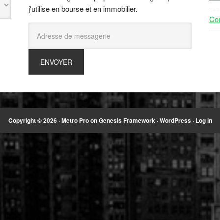
j'utilise en bourse et en immobilier.
Con
Copyright © 2026 ·
Metro Pro
on
Genesis Framework
·
WordPress
·
Log in