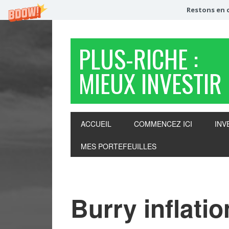
Restons en c
PLUS-RICHE :
MIEUX INVESTIR
ACCUEIL
COMMENCEZ ICI
INV
MES PORTEFEUILLES
Burry inflatio