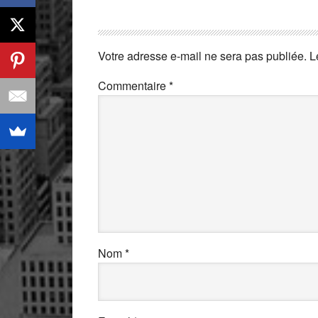
Votre adresse e-mail ne sera pas publiée.
L
Commentaire
*
Nom
*