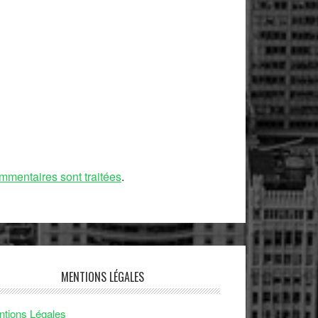
mmentaires sont traitées
.
MENTIONS LÉGALES
tions Légales