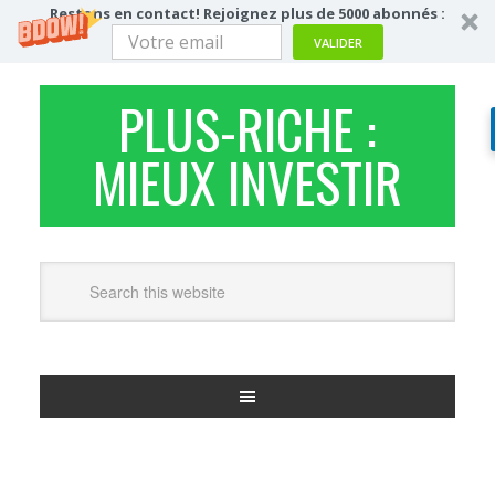
Restons en contact! Rejoignez plus de 5000 abonnés :
VALIDER
PLUS-RICHE :
MIEUX INVESTIR