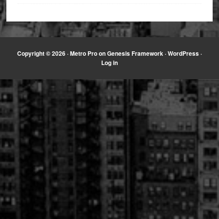
Copyright © 2026 ·
Metro Pro
on
Genesis Framework
·
WordPress
·
Log in