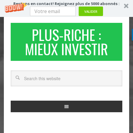
Restons en contact! Rejoignez plus de 5000 abonnés :
VALIDER
PLUS-RICHE :
MIEUX INVESTIR