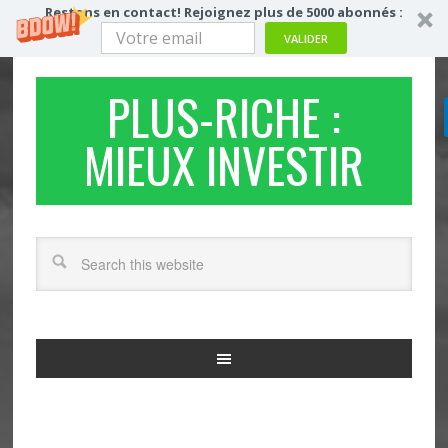
Restons en contact! Rejoignez plus de 5000 abonnés :
VALIDER
PLUS-RICHE :
MIEUX INVESTIR