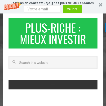
Restons en contact! Rejoignez plus de 5000 abonnés :
VALIDER
PLUS-RICHE :
MIEUX INVESTIR