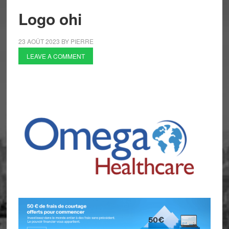
Logo ohi
23 AOÛT 2023
BY
PIERRE
LEAVE A COMMENT