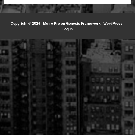
Copyright © 2026 ·
Metro Pro
on
Genesis Framework
·
WordPress
·
Log in