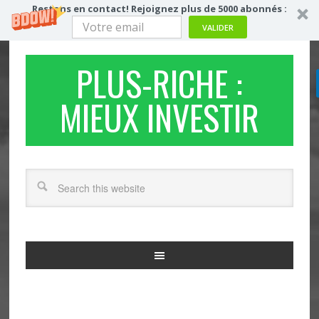
Restons en contact! Rejoignez plus de 5000 abonnés :
VALIDER
PLUS-RICHE :
MIEUX INVESTIR