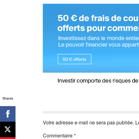
Shares
Votre adresse e-mail ne sera pas publiée.
L
Commentaire
*