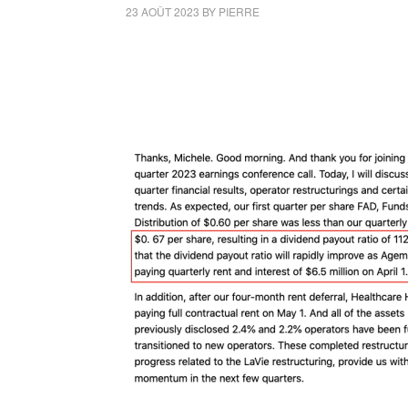
23 AOÛT 2023
BY
PIERRE