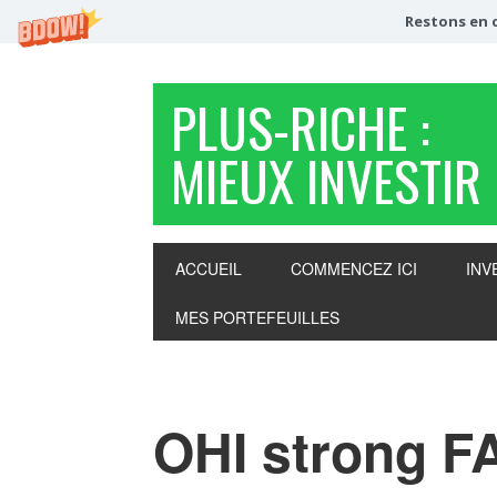
Restons en c
PLUS-RICHE :
MIEUX INVESTIR
ACCUEIL
COMMENCEZ ICI
INV
MES PORTEFEUILLES
OHI strong F