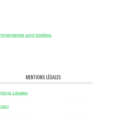
mmentaires sont traitées
.
MENTIONS LÉGALES
tions Légales
tact