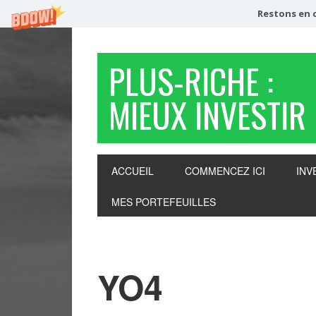
Restons en c
PLUS-RICHE :
MIEUX INVESTIR
ACCUEIL
COMMENCEZ ICI
INV
MES PORTEFEUILLES
YO4