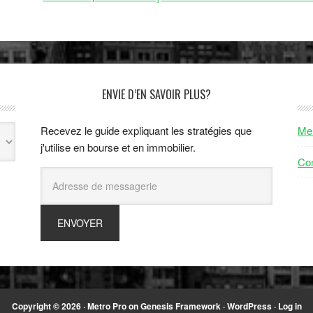
ENVIE D’EN SAVOIR PLUS?
Recevez le guide expliquant les stratégies que
Men
j'utilise en bourse et en immobilier.
Con
Copyright © 2026 ·
Metro Pro
on
Genesis Framework
·
WordPress
·
Log in