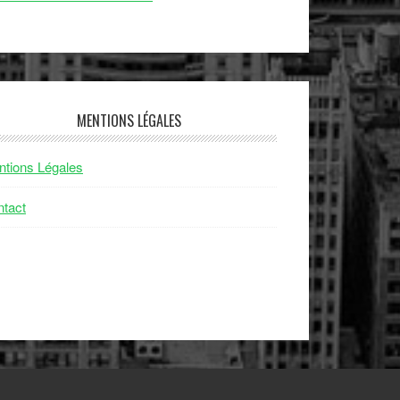
MENTIONS LÉGALES
tions Légales
tact