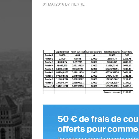
31 MAI 2016
BY
PIERRE