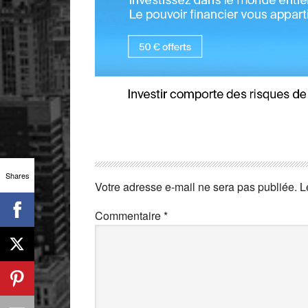
Shares
Votre adresse e-mail ne sera pas publiée.
L
Commentaire
*