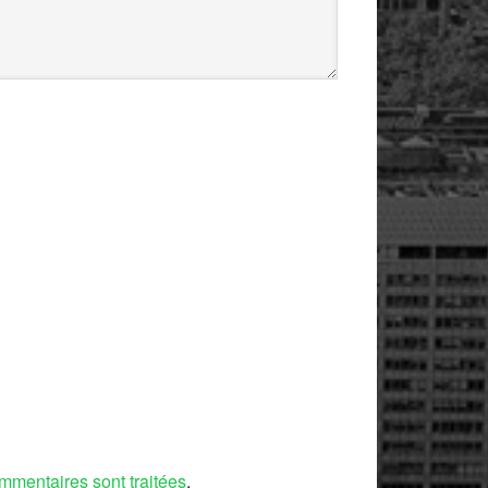
mmentaires sont traitées
.