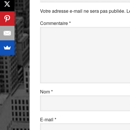
Votre adresse e-mail ne sera pas publiée.
L
Commentaire
*
Nom
*
E-mail
*