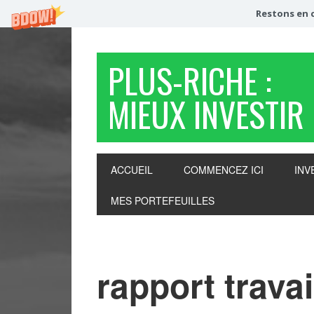
Restons en c
PLUS-RICHE :
MIEUX INVESTIR
ACCUEIL
COMMENCEZ ICI
INV
MES PORTEFEUILLES
rapport trava