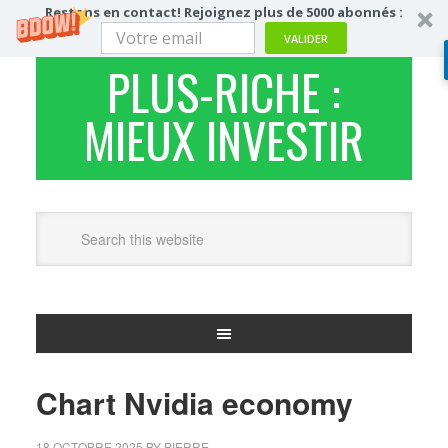
Restons en contact! Rejoignez plus de 5000 abonnés :
VALIDER
PLUS-RICHE :
MIEUX INVESTIR
Chart Nvidia economy
18 OCTOBRE 2025
BY
PIERRE