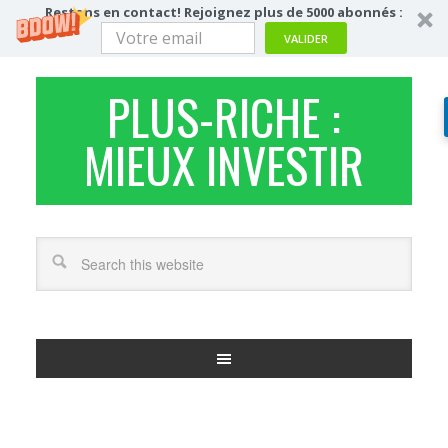
Restons en contact! Rejoignez plus de 5000 abonnés :
VALIDER
PLUS-RICHE :
MIEUX INVESTIR