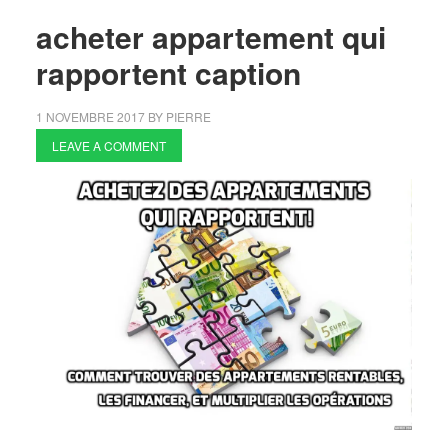
acheter appartement qui
rapportent caption
1 NOVEMBRE 2017
BY
PIERRE
LEAVE A COMMENT