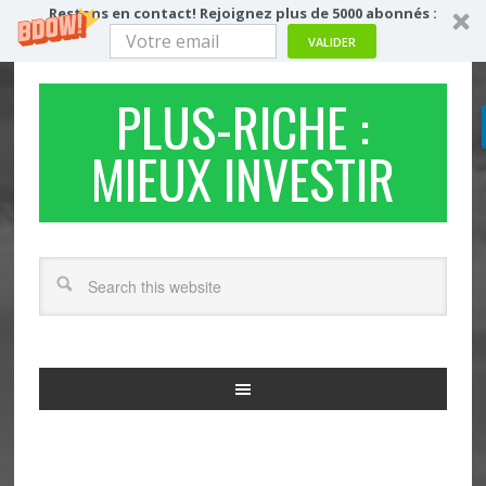
Restons en contact! Rejoignez plus de 5000 abonnés :
VALIDER
PLUS-RICHE :
MIEUX INVESTIR