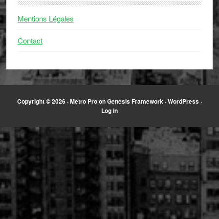
Mentions Légales
Contact
Copyright © 2026 ·
Metro Pro
on
Genesis Framework
·
WordPress
·
Log in