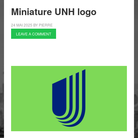
Miniature UNH logo
24 MAI 2025
BY
PIERRE
LEAVE A COMMENT