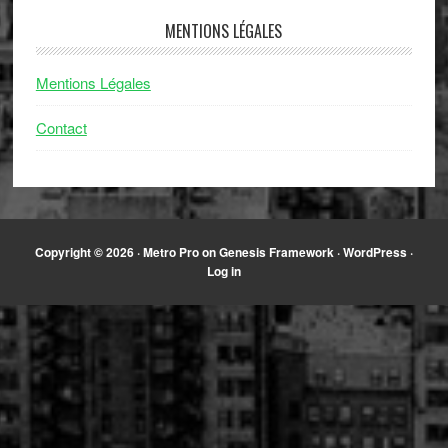
MENTIONS LÉGALES
Mentions Légales
Contact
Copyright © 2026 ·
Metro Pro
on
Genesis Framework
·
WordPress
·
Log in