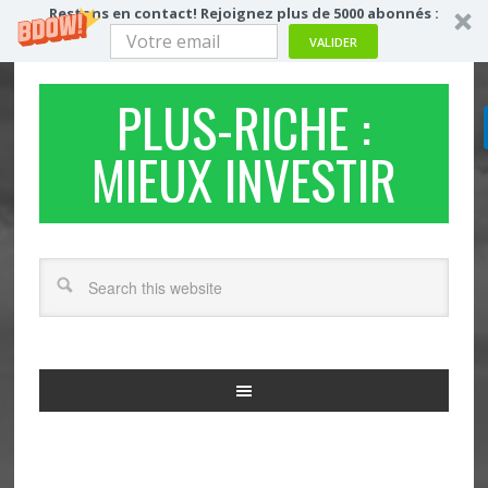
Restons en contact! Rejoignez plus de 5000 abonnés :
VALIDER
PLUS-RICHE :
MIEUX INVESTIR