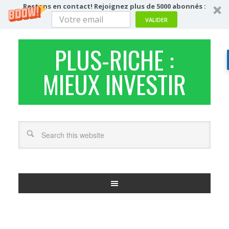
Restons en contact! Rejoignez plus de 5000 abonnés :
VALIDER
PLUS-RICHE :
MIEUX INVESTIR