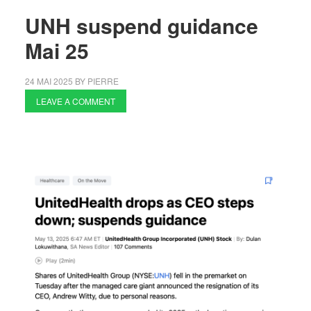
UNH suspend guidance
Mai 25
24 MAI 2025
BY
PIERRE
LEAVE A COMMENT