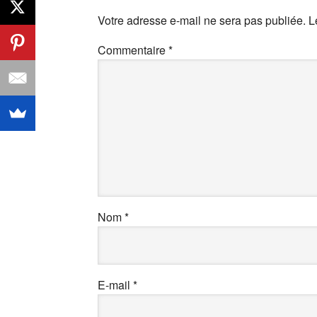
Votre adresse e-mail ne sera pas publiée.
L
Commentaire
*
Nom
*
E-mail
*