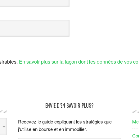
sirables.
En savoir plus sur la façon dont les données de vos co
ENVIE D’EN SAVOIR PLUS?
Recevez le guide expliquant les stratégies que
Men
j'utilise en bourse et en immobilier.
Con