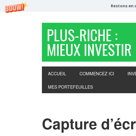
Restons en c
PLUS-RICHE :
MIEUX INVESTIR
ACCUEIL
COMMENCEZ ICI
INV
MES PORTEFEUILLES
Capture d’écr