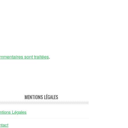
mmentaires sont traitées
.
MENTIONS LÉGALES
tions Légales
tact