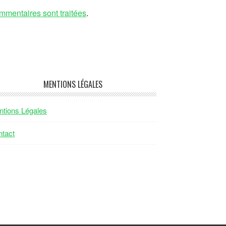
mmentaires sont traitées
.
MENTIONS LÉGALES
tions Légales
tact