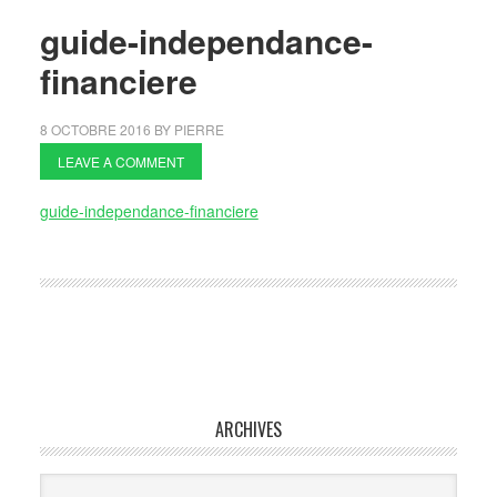
guide-independance-
financiere
8 OCTOBRE 2016
BY
PIERRE
LEAVE A COMMENT
guide-independance-financiere
ARCHIVES
Archives