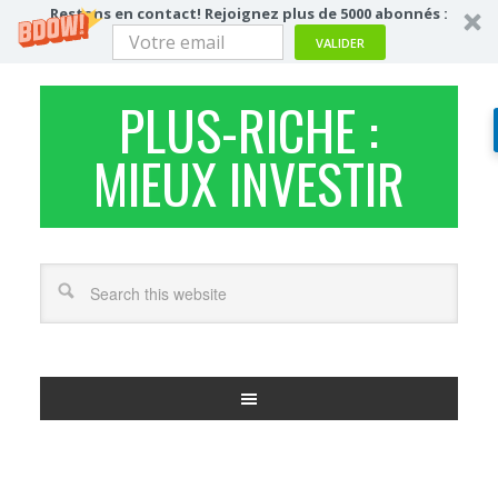
Restons en contact! Rejoignez plus de 5000 abonnés :
VALIDER
PLUS-RICHE :
MIEUX INVESTIR