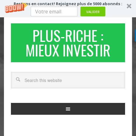
Restons en contact! Rejoignez plus de 5000 abonnés :
VALIDER
PLUS-RICHE :
MIEUX INVESTIR