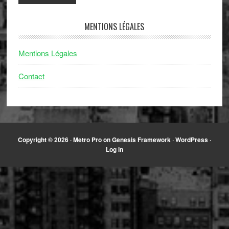
MENTIONS LÉGALES
Mentions Légales
Contact
Copyright © 2026 ·
Metro Pro
on
Genesis Framework
·
WordPress
·
Log in