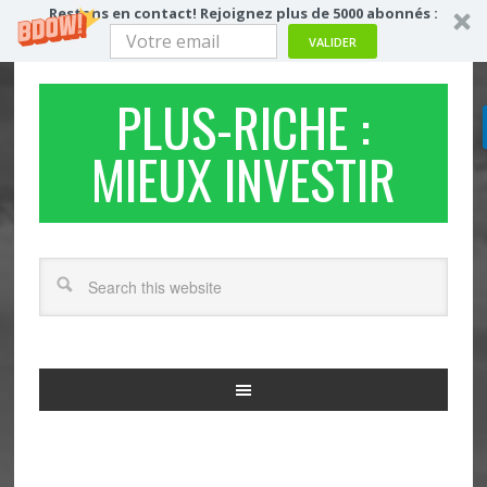
Restons en contact! Rejoignez plus de 5000 abonnés :
VALIDER
PLUS-RICHE :
MIEUX INVESTIR