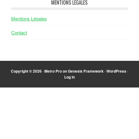
MENTIONS LÉGALES
Mentions Légales
Contact
Copyright © 2026 ·
Metro Pro
on
Genesis Framework
·
WordPress
·
Log in