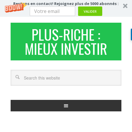
Restons en contact! Rejoignez plus de 5000 abonnés :
VALIDER
PLUS-RICHE :
MIEUX INVESTIR