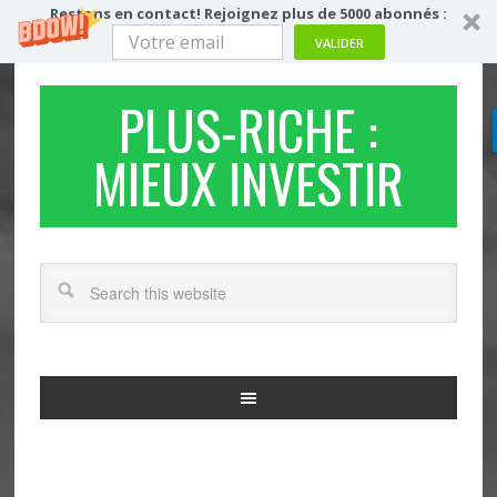
Restons en contact! Rejoignez plus de 5000 abonnés :
VALIDER
PLUS-RICHE :
MIEUX INVESTIR