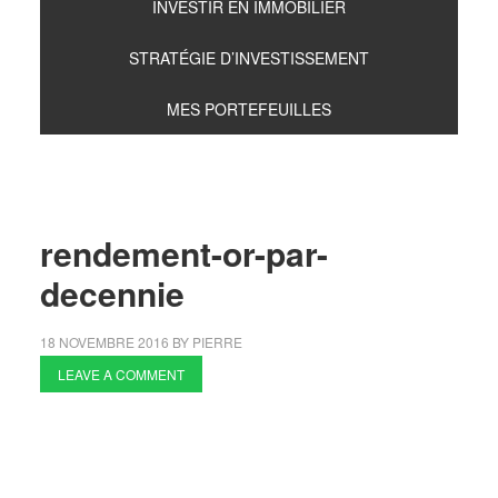
INVESTIR EN IMMOBILIER
STRATÉGIE D’INVESTISSEMENT
MES PORTEFEUILLES
rendement-or-par-
decennie
18 NOVEMBRE 2016
BY
PIERRE
LEAVE A COMMENT