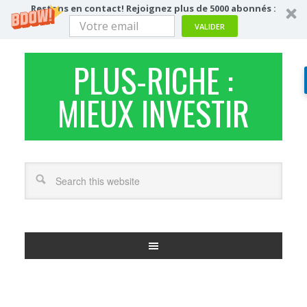
Restons en contact! Rejoignez plus de 5000 abonnés :
VALIDER
PLUS-RICHE :
MIEUX INVESTIR