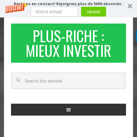
Restons en contact! Rejoignez plus de 5000 abonnés :
VALIDER
PLUS-RICHE :
MIEUX INVESTIR