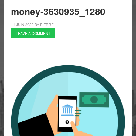
money-3630935_1280
11 JUIN 2020
BY
PIERRE
LEAVE A COMMENT