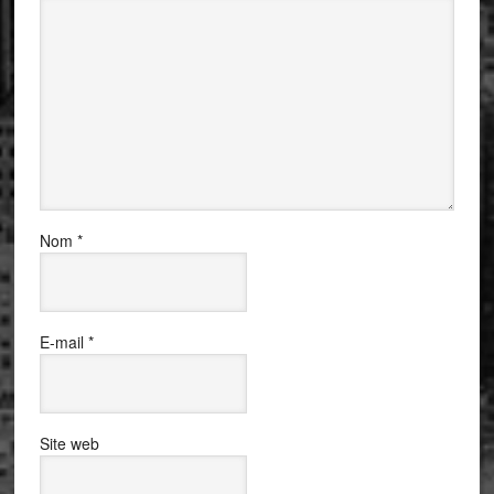
Nom
*
E-mail
*
Site web