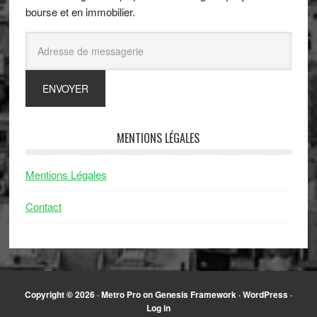
bourse et en immobilier.
MENTIONS LÉGALES
Mentions Légales
Contact
Copyright © 2026 ·
Metro Pro
on
Genesis Framework
·
WordPress
·
Log in