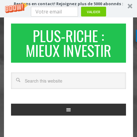
Restons en contact! Rejoignez plus de 5000 abonnés :
VALIDER
PLUS-RICHE :
MIEUX INVESTIR