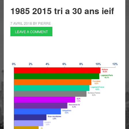
1985 2015 tri a 30 ans ieif
7 AVRIL 2018
BY
PIERRE
LEAVE A COMMENT