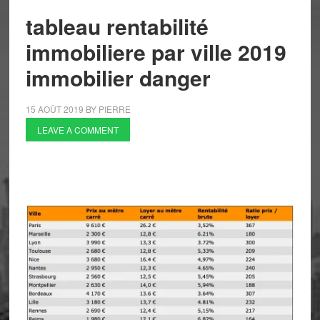
tableau rentabilité
immobiliere par ville 2019
immobilier danger
15 AOÛT 2019
BY
PIERRE
LEAVE A COMMENT