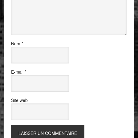
Nom
*
E-mail
*
Site web