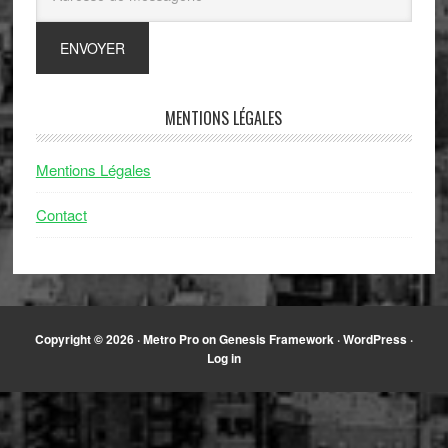
MENTIONS LÉGALES
Mentions Légales
Contact
Copyright © 2026 ·
Metro Pro
on
Genesis Framework
·
WordPress
·
Log in