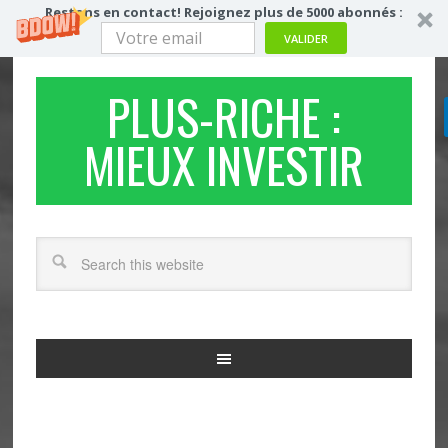
Restons en contact! Rejoignez plus de 5000 abonnés :
VALIDER
PLUS-RICHE :
MIEUX INVESTIR