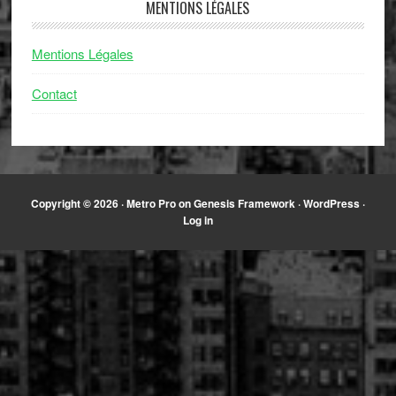
MENTIONS LÉGALES
Mentions Légales
Contact
Copyright © 2026 ·
Metro Pro
on
Genesis Framework
·
WordPress
·
Log in