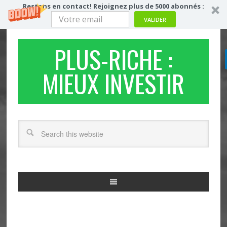
Restons en contact! Rejoignez plus de 5000 abonnés :
VALIDER
PLUS-RICHE :
MIEUX INVESTIR