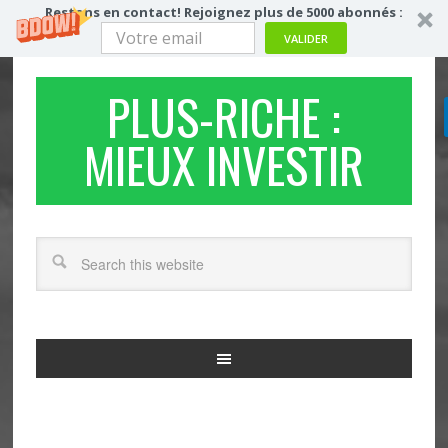
Restons en contact! Rejoignez plus de 5000 abonnés :
VALIDER
PLUS-RICHE :
MIEUX INVESTIR