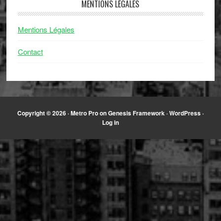
MENTIONS LÉGALES
Mentions Légales
Contact
Copyright © 2026 ·
Metro Pro
on
Genesis Framework
·
WordPress
·
Log in