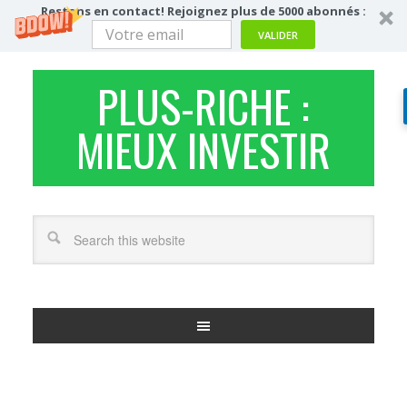
Restons en contact! Rejoignez plus de 5000 abonnés :
VALIDER
PLUS-RICHE :
MIEUX INVESTIR