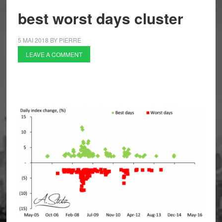
best worst days cluster
5 MAI 2018
BY
PIERRE
LEAVE A COMMENT