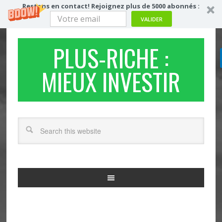
Restons en contact! Rejoignez plus de 5000 abonnés :
VALIDER
PLUS-RICHE :
MIEUX INVESTIR