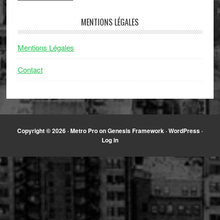
MENTIONS LÉGALES
Mentions Légales
Contact
Copyright © 2026 ·
Metro Pro
on
Genesis Framework
·
WordPress
·
Log in