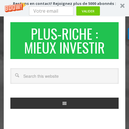
Restons en contact! Rejoignez plus de 5000 abonnés :
VALIDER
PLUS-RICHE :
MIEUX INVESTIR