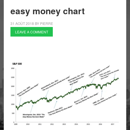
easy money chart
31 AOÛT 2018
BY
PIERRE
LEAVE A COMMENT