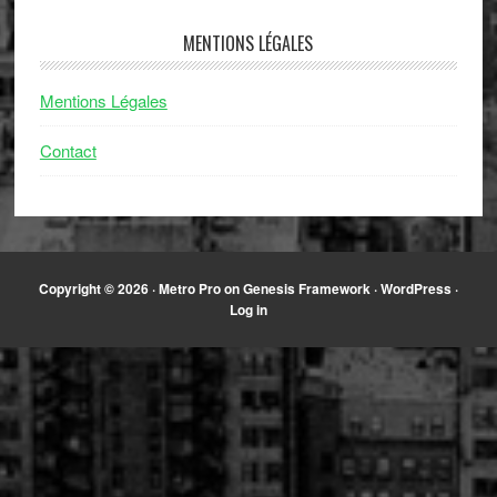
MENTIONS LÉGALES
Mentions Légales
Contact
Copyright © 2026 ·
Metro Pro
on
Genesis Framework
·
WordPress
·
Log in