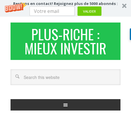
Restons en contact! Rejoignez plus de 5000 abonnés :
VALIDER
PLUS-RICHE :
MIEUX INVESTIR