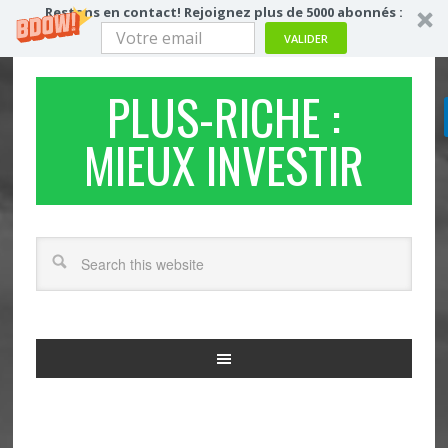
Restons en contact! Rejoignez plus de 5000 abonnés :
VALIDER
PLUS-RICHE :
MIEUX INVESTIR