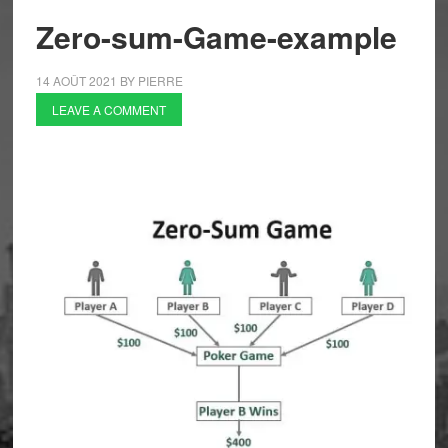
Zero-sum-Game-example
14 AOÛT 2021
BY
PIERRE
LEAVE A COMMENT